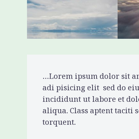
…Lorem ipsum dolor sit am
adi pisicing elit sed do 
incididunt ut labore et d
aliqua. Class aptent taciti 
torquent.