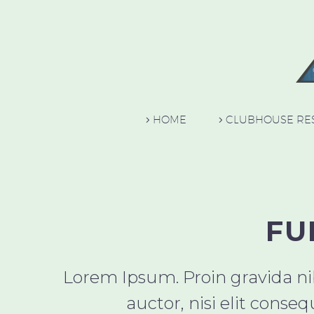
HOME
CLUBHOUSE RE
FU
Lorem Ipsum. Proin gravida nib
auctor, nisi elit conse