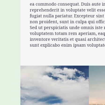
ea commodo consequat. Duis aute ir
reprehenderit in voluptate velit ess
fugiat nulla pariatur. Excepteur sint
non proident, sunt in culpa qui offic
Sed ut perspiciatis unde omnis iste 
voluptatem totam rem aperiam, eaqu
inventore veritatis et quasi architec
sunt explicabo enim ipsam voluptate