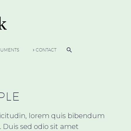
UMENTS
CONTACT
PLE
llicitudin, lorem quis bibendum
. Duis sed odio sit amet