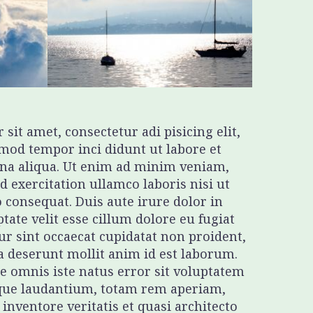
 sit amet, consectetur adi pisicing elit,
mod tempor inci didunt ut labore et
na aliqua. Ut enim ad minim veniam,
d exercitation ullamco laboris nisi ut
consequat. Duis aute irure dolor in
tate velit esse cillum dolore eu fugiat
ur sint occaecat cupidatat non proident,
ia deserunt mollit anim id est laborum.
de omnis iste natus error sit voluptatem
ue laudantium, totam rem aperiam,
 inventore veritatis et quasi architecto