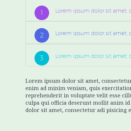
Lorem ipsum dolor sit amet, 
1
Lorem ipsum dolor sit amet, 
2
Lorem ipsum dolor sit amet, 
3
Lorem ipsum dolor sit amet, consectetur 
enim ad minim veniam, quis exercitation
reprehenderit in voluptate velit esse cil
culpa qui officia deserunt mollit anim i
dolor sit amet, consectetur adi pisicing 