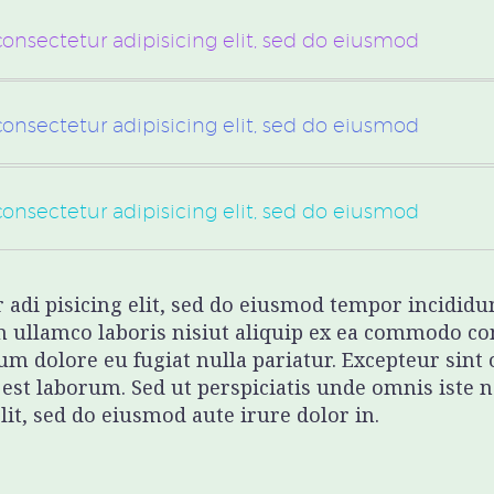
consectetur adipisicing elit, sed do eiusmod
consectetur adipisicing elit, sed do eiusmod
consectetur adipisicing elit, sed do eiusmod
adi pisicing elit, sed do eiusmod tempor incididun
 ullamco laboris nisiut aliquip ex ea commodo con
lum dolore eu fugiat nulla pariatur. Excepteur sint
d est laborum. Sed ut perspiciatis unde omnis iste
elit, sed do eiusmod aute irure dolor in.