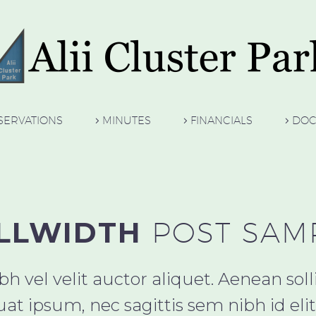
SERVATIONS
MINUTES
FINANCIALS
DOC
LLWIDTH
POST SAM
h vel velit auctor aliquet. Aenean so
quat ipsum, nec sagittis sem nibh id elit