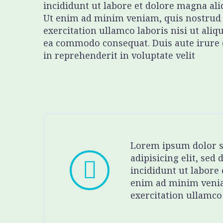
incididunt ut labore et dolore magna ali
Ut enim ad minim veniam, quis nostrud
exercitation ullamco laboris nisi ut aliq
ea commodo consequat. Duis aute irure 
in reprehenderit in voluptate velit
Lorem ipsum dolor s
adipisicing elit, se


incididunt ut labore
enim ad minim venia
exercitation ullamco