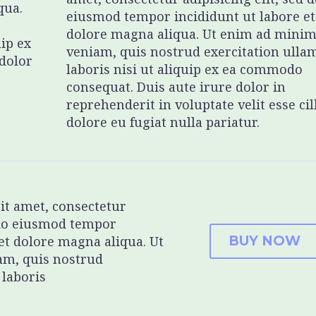
qua.
eiusmod tempor incididunt ut labore et
dolore magna aliqua. Ut enim ad mini
uip ex
veniam, quis nostrud exercitation ulla
dolor
laboris nisi ut aliquip ex ea commodo
consequat. Duis aute irure dolor in
reprehenderit in voluptate velit esse ci
dolore eu fugiat nulla pariatur.
it amet, consectetur
d do eiusmod tempor
 et dolore magna aliqua. Ut
BUY NOW
m, quis nostrud
 laboris