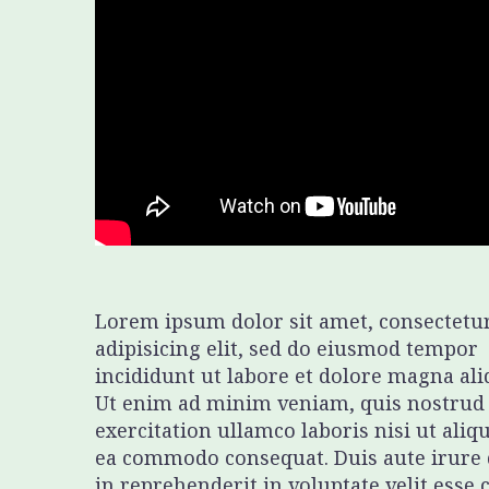
Lorem ipsum dolor sit amet, consectetu
adipisicing elit, sed do eiusmod tempor
incididunt ut labore et dolore magna ali
Ut enim ad minim veniam, quis nostrud
exercitation ullamco laboris nisi ut aliq
ea commodo consequat. Duis aute irure 
in reprehenderit in voluptate velit esse 