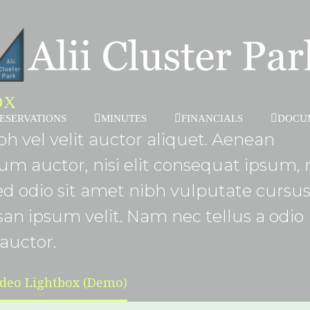
OX
ESERVATIONS
MINUTES
FINANCIALS
DOCU
h vel velit auctor aliquet. Aenean
dum auctor, nisi elit consequat ipsum, 
 sed odio sit amet nibh vulputate cursus
an ipsum velit. Nam nec tellus a odio
auctor.
ideo Lightbox (Demo)