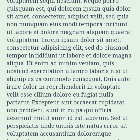
voluptatem sequi nesciunt. Neque porro
quisquam est, qui dolorem ipsum quia dolor
sit amet, consectetur, adipisci velit, sed quia
non numquam eius modi tempora incidunt
ut labore et dolore magnam aliquam quaerat
voluptatem. Lorem ipsum dolor sit amet,
consectetur adipisicing elit, sed do eiusmod
tempor incididunt ut labore et dolore magna
aliqua. Ut enim ad minim veniam, quis
nostrud exercitation ullamco laboris nisi ut
aliquip ex ea commodo consequat. Duis aute
irure dolor in reprehenderit in voluptate
velit esse cillum dolore eu fugiat nulla
pariatur. Excepteur sint occaecat cupidatat
non proident, sunt in culpa qui officia
deserunt mollit anim id est laborum. Sed ut
perspiciatis unde omnis iste natus error sit
voluptatem accusantium doloremque