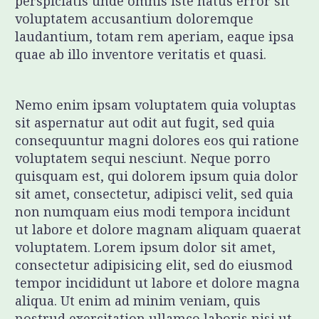
perspiciatis unde omnis iste natus error sit
voluptatem accusantium doloremque
laudantium, totam rem aperiam, eaque ipsa
quae ab illo inventore veritatis et quasi.
Nemo enim ipsam voluptatem quia voluptas
sit aspernatur aut odit aut fugit, sed quia
consequuntur magni dolores eos qui ratione
voluptatem sequi nesciunt. Neque porro
quisquam est, qui dolorem ipsum quia dolor
sit amet, consectetur, adipisci velit, sed quia
non numquam eius modi tempora incidunt
ut labore et dolore magnam aliquam quaerat
voluptatem. Lorem ipsum dolor sit amet,
consectetur adipisicing elit, sed do eiusmod
tempor incididunt ut labore et dolore magna
aliqua. Ut enim ad minim veniam, quis
nostrud exercitation ullamco laboris nisi ut