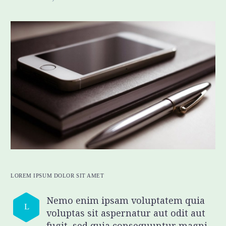
LOREM IPSUM
DOLOR SIT AMET
Nemo enim ipsam voluptatem quia
L
voluptas sit aspernatur aut odit aut
fugit, sed quia consequuntur magni