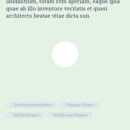
laudantium, totam rem aperiam, eaque ipsa
quae ab illo inventore veritatis et quasi
architecto beatae vitae dicta sun.
Development (Demo)
Finance (Demo)
Media (Demo)
Webdesign (Demo)